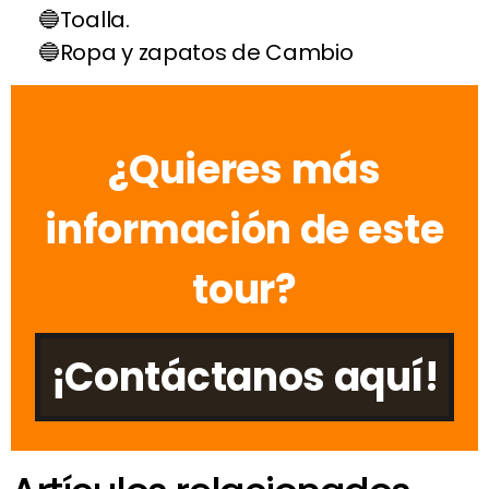
Toalla.
Ropa y zapatos de Cambio
¿Quieres más
información de este
tour?
¡Contáctanos aquí!