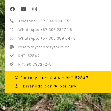
Teléfono: +57 304 293 1756
WhatsApp: +57 305 2327 115
WhatsApp: +57 305 389 0448
reservas@fantasytours.co
RNT: 52847
NIT: 901797272-5
fantasytours S.A.S - RNT 52847
Diseñado con 💖 por Airvi