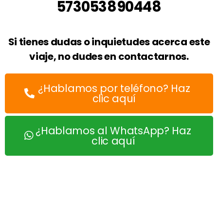
573053890448
Si tienes dudas o inquietudes acerca este
viaje, no dudes en contactarnos.
¿Hablamos por teléfono? Haz
clic aquí
¿Hablamos al WhatsApp? Haz
clic aquí