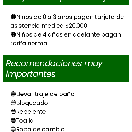
Niños de 0 a 3 años pagan tarjeta de
asistencia medica $20.000
Niños de 4 años en adelante pagan
tarifa normal.
Recomendaciones muy
importantes
Llevar traje de baño
Bloqueador
Repelente
Toalla
Ropa de cambio