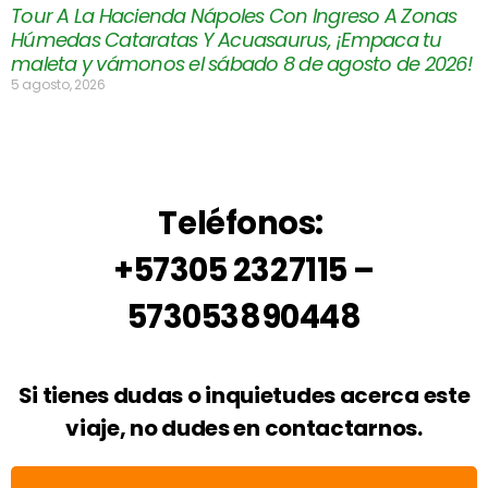
Tour A La Hacienda Nápoles Con Ingreso A Zonas
Húmedas Cataratas Y Acuasaurus, ¡Empaca tu
maleta y vámonos el sábado 8 de agosto de 2026!
5 agosto, 2026
Teléfonos:
+57305 2327115 –
573053890448
Si tienes dudas o inquietudes acerca este
viaje, no dudes en contactarnos.