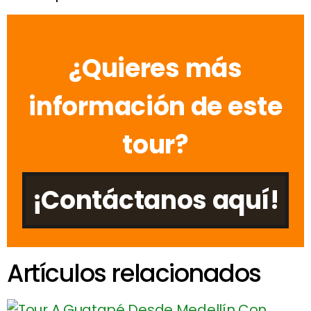
¿Quieres más
información de este
tour?
¡Contáctanos aquí!
Artículos relacionados