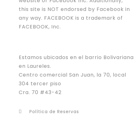
website or Facebook Inc. Additionally,
this site is NOT endorsed by Facebook in
any way. FACEBOOK is a trademark of
FACEBOOK, Inc.
Estamos ubicados en el barrio Bolivariana
en Laureles.
Centro comercial San Juan, la 70, local
304 tercer piso
Cra. 70 #43-42
Política de Reservas