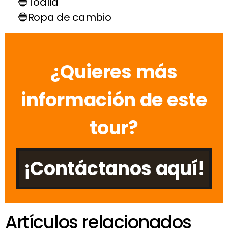
Toalla
Ropa de cambio
¿Quieres más
información de este
tour?
¡Contáctanos aquí!
Artículos relacionados