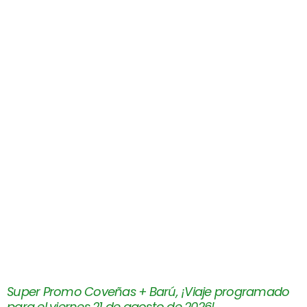
Super Promo Coveñas + Barú, ¡Viaje programado
para el viernes 21 de agosto de 2026!