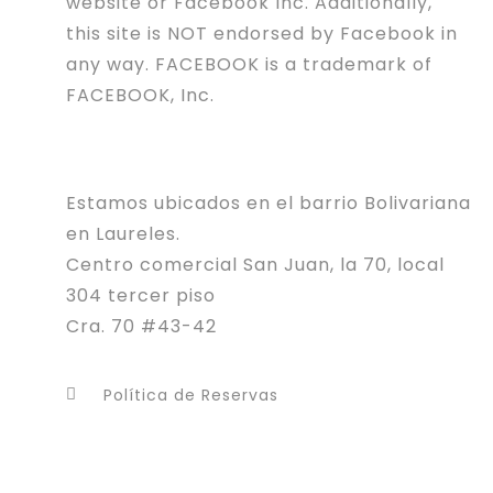
website or Facebook Inc. Additionally,
this site is NOT endorsed by Facebook in
any way. FACEBOOK is a trademark of
FACEBOOK, Inc.
Estamos ubicados en el barrio Bolivariana
en Laureles.
Centro comercial San Juan, la 70, local
304 tercer piso
Cra. 70 #43-42
Política de Reservas