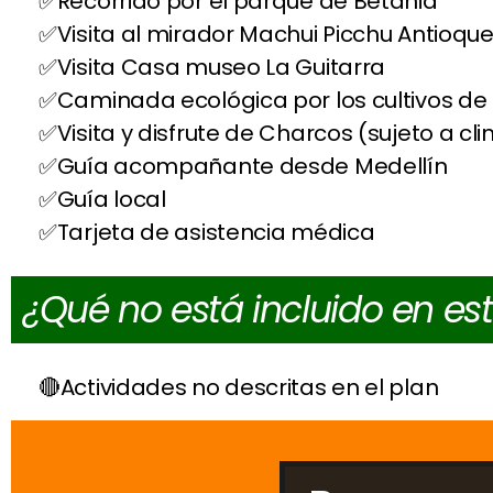
Recorrido por el parque de Betania
Visita al mirador Machui Picchu Antioqu
Visita Casa museo La Guitarra
Caminada ecológica por los cultivos de
Visita y disfrute de Charcos (sujeto a cl
Guía acompañante desde Medellín
Guía local
Tarjeta de asistencia médica
¿Qué no está incluido en es
Actividades no descritas en el plan