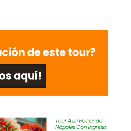
ción de este tour?
os aquí!
Tour A La Hacienda
Nápoles Con Ingreso