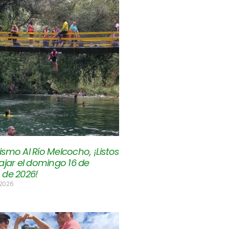
smo Al Río Melcocho, ¡Listos
ajar el domingo 16 de
 de 2026!
 2026