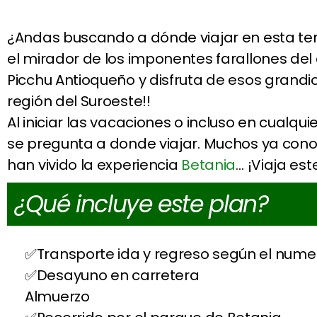
¿Andas buscando a dónde viajar en esta t
el mirador de los imponentes farallones de
Picchu Antioqueño y disfruta de esos grandi
región del Suroeste!!
Al iniciar las vacaciones o incluso en cual
se pregunta a donde viajar. Muchos ya cono
han vivido la experiencia
Betania
… ¡Viaja est
¿Qué incluye este plan?
Transporte ida y regreso según el nume
Desayuno en carretera
Almuerzo