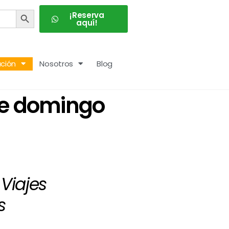
BOTÓN DE BÚSQUEDA
¡Reserva
aquí!
ción
Nosotros
Blog
te domingo
Viajes
s