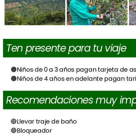
Ten presente para tu viaje
Niños de 0 a 3 años pagan tarjeta de a
Niños de 4 años en adelante pagan tari
Recomendaciones muy imp
Llevar traje de baño
Bloqueador