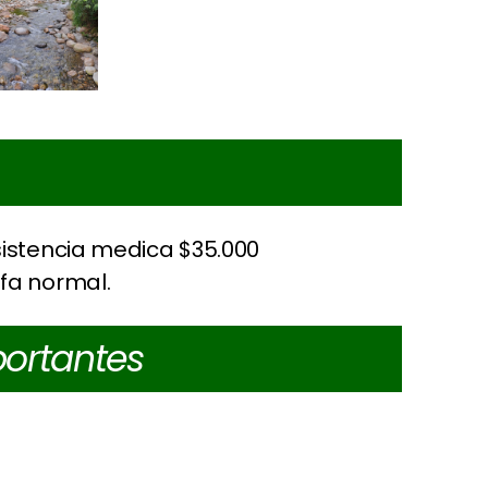
sistencia medica $35.000
fa normal.
ortantes