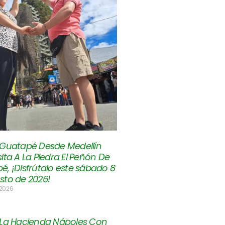
 Guatapé Desde Medellín
ita A La Piedra El Peñón De
é, ¡Disfrútalo este sábado 8
sto de 2026!
 2026
 La Hacienda Nápoles Con