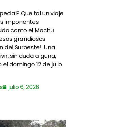
pecial? Que tal un viaje
 los imponentes
ocido como el Machu
 esos grandiosos
n del Suroeste!! Una
vir, sin duda alguna,
o el domingo 12 de julio
s
julio 6, 2026