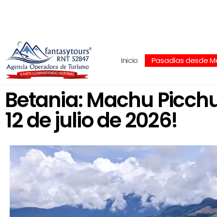
Centro Comercial San Juan la 70, Local 304
+
Inicio
Pasadías desde Me
Betania: Machu Picchu
12 de julio de 2026!