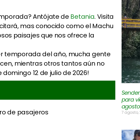
emporada? Antójate de
Betania
. Visita
l citará, mas conocido como el Machu
osos paisajes que nos ofrece la
quier temporada del año, mucha gente
cen, mientras otros tantos aún no
e domingo 12 de julio de 2026!
Senderi
para vi
agosto
ro de pasajeros
7 agosto,