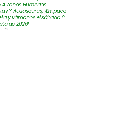
o A Zonas Húmedas
tas Y Acuasaurus, ¡Empaca
eta y vámonos el sábado 8
sto de 2026!
 2026