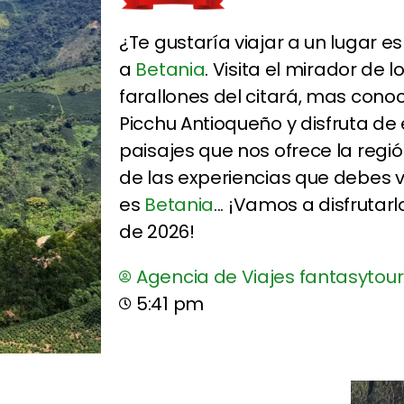
¿Te gustaría viajar a un lugar es
a
Betania
. Visita el mirador de
farallones del citará, mas con
Picchu Antioqueño y disfruta de
paisajes que nos ofrece la regió
de las experiencias que debes vi
es
Betania
... ¡Vamos a disfrutarl
de 2026!
Agencia de Viajes fantasytour
5:41 pm