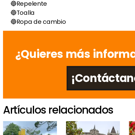
Repelente
Toalla
Ropa de cambio
¿Quieres más informa
¡Contáctan
Artículos relacionados